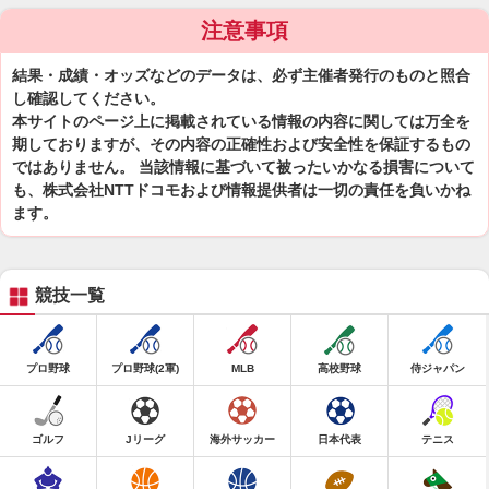
注意事項
結果・成績・オッズなどのデータは、必ず主催者発行のものと照合
し確認してください。
本サイトのページ上に掲載されている情報の内容に関しては万全を
期しておりますが、その内容の正確性および安全性を保証するもの
ではありません。 当該情報に基づいて被ったいかなる損害について
も、株式会社NTTドコモおよび情報提供者は一切の責任を負いかね
ます。
競技一覧
プロ野球
プロ野球(2軍)
MLB
高校野球
侍ジャパン
ゴルフ
Jリーグ
海外サッカー
日本代表
テニス