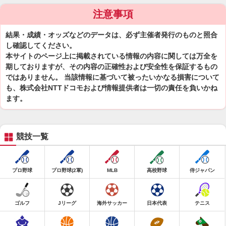
注意事項
結果・成績・オッズなどのデータは、必ず主催者発行のものと照合
し確認してください。
本サイトのページ上に掲載されている情報の内容に関しては万全を
期しておりますが、その内容の正確性および安全性を保証するもの
ではありません。 当該情報に基づいて被ったいかなる損害について
も、株式会社NTTドコモおよび情報提供者は一切の責任を負いかね
ます。
競技一覧
プロ野球
プロ野球(2軍)
MLB
高校野球
侍ジャパン
ゴルフ
Jリーグ
海外サッカー
日本代表
テニス