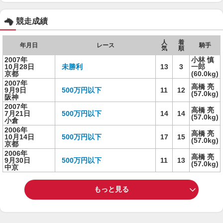
競走成績
人
着
年月日
レース
騎手
気
順
2007年
小林 慎
10月28日
未勝利
13
3
一郎
京都
(60.0kg)
2007年
高橋 亮
9月9日
500万円以下
11
12
(57.0kg)
阪神
2007年
高橋 亮
7月21日
500万円以下
14
14
(57.0kg)
小倉
2006年
高橋 亮
10月14日
500万円以下
17
15
(57.0kg)
京都
2006年
高橋 亮
9月30日
500万円以下
11
13
(57.0kg)
中京
もっと見る