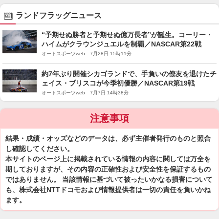
ランドフラッグニュース
“予期せぬ勝者と予期せぬ億万長者”が誕生。コーリー・
ハイムがクラウンジュエルを制覇／NASCAR第22戦
オートスポーツweb 7月28日 15時11分
約7年ぶり開催シカゴランドで、手負いの僚友を退けたチ
ェイス・ブリスコが今季初優勝／NASCAR第19戦
オートスポーツweb 7月7日 14時38分
注意事項
結果・成績・オッズなどのデータは、必ず主催者発行のものと照合
し確認してください。
本サイトのページ上に掲載されている情報の内容に関しては万全を
期しておりますが、その内容の正確性および安全性を保証するもの
ではありません。 当該情報に基づいて被ったいかなる損害について
も、株式会社NTTドコモおよび情報提供者は一切の責任を負いかね
ます。