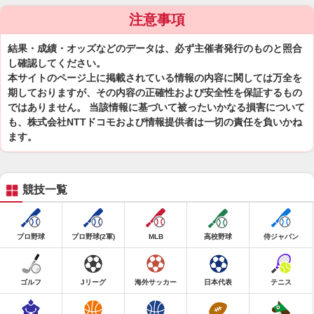
注意事項
結果・成績・オッズなどのデータは、必ず主催者発行のものと照合
し確認してください。
本サイトのページ上に掲載されている情報の内容に関しては万全を
期しておりますが、その内容の正確性および安全性を保証するもの
ではありません。 当該情報に基づいて被ったいかなる損害について
も、株式会社NTTドコモおよび情報提供者は一切の責任を負いかね
ます。
競技一覧
プロ野球
プロ野球(2軍)
MLB
高校野球
侍ジャパン
ゴルフ
Jリーグ
海外サッカー
日本代表
テニス