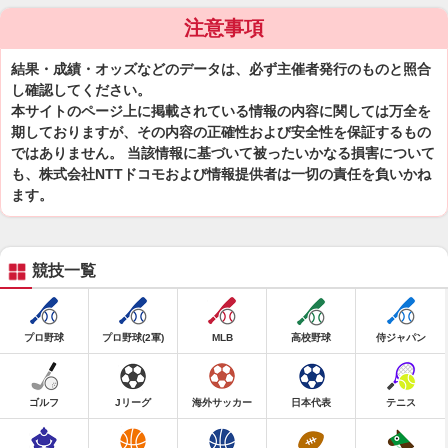
注意事項
結果・成績・オッズなどのデータは、必ず主催者発行のものと照合
し確認してください。
本サイトのページ上に掲載されている情報の内容に関しては万全を
期しておりますが、その内容の正確性および安全性を保証するもの
ではありません。 当該情報に基づいて被ったいかなる損害について
も、株式会社NTTドコモおよび情報提供者は一切の責任を負いかね
ます。
競技一覧
プロ野球
プロ野球(2軍)
MLB
高校野球
侍ジャパン
ゴルフ
Jリーグ
海外サッカー
日本代表
テニス