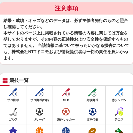
注意事項
結果・成績・オッズなどのデータは、必ず主催者発行のものと照合
し確認してください。
本サイトのページ上に掲載されている情報の内容に関しては万全を
期しておりますが、その内容の正確性および安全性を保証するもの
ではありません。 当該情報に基づいて被ったいかなる損害について
も、株式会社NTTドコモおよび情報提供者は一切の責任を負いかね
ます。
競技一覧
プロ野球
プロ野球(2軍)
MLB
高校野球
侍ジャパン
ゴルフ
Jリーグ
海外サッカー
日本代表
テニス