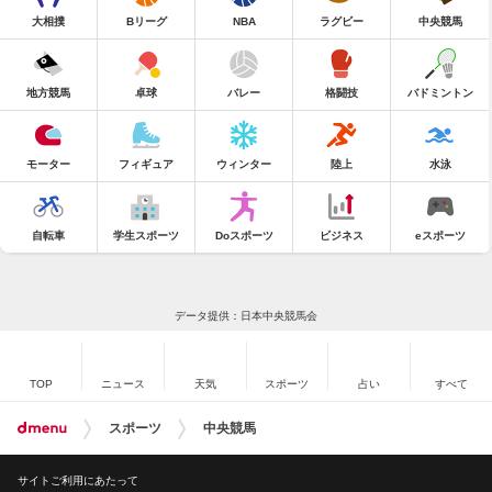
大相撲
Bリーグ
NBA
ラグビー
中央競馬
地方競馬
卓球
バレー
格闘技
バドミントン
モーター
フィギュア
ウィンター
陸上
水泳
自転車
学生スポーツ
Doスポーツ
ビジネス
eスポーツ
データ提供：日本中央競馬会
TOP
ニュース
天気
スポーツ
占い
すべて
スポーツ
中央競馬
サイトご利用にあたって