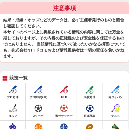
注意事項
結果・成績・オッズなどのデータは、必ず主催者発行のものと照合
し確認してください。
本サイトのページ上に掲載されている情報の内容に関しては万全を
期しておりますが、その内容の正確性および安全性を保証するもの
ではありません。 当該情報に基づいて被ったいかなる損害について
も、株式会社NTTドコモおよび情報提供者は一切の責任を負いかね
ます。
競技一覧
プロ野球
プロ野球(2軍)
MLB
高校野球
侍ジャパン
ゴルフ
Jリーグ
海外サッカー
日本代表
テニス