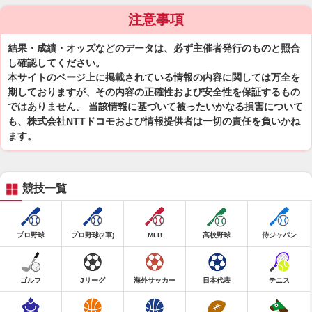
注意事項
結果・成績・オッズなどのデータは、必ず主催者発行のものと照合
し確認してください。
本サイトのページ上に掲載されている情報の内容に関しては万全を
期しておりますが、その内容の正確性および安全性を保証するもの
ではありません。 当該情報に基づいて被ったいかなる損害について
も、株式会社NTTドコモおよび情報提供者は一切の責任を負いかね
ます。
競技一覧
プロ野球
プロ野球(2軍)
MLB
高校野球
侍ジャパン
ゴルフ
Jリーグ
海外サッカー
日本代表
テニス