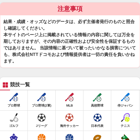
注意事項
結果・成績・オッズなどのデータは、必ず主催者発行のものと照合
し確認してください。
本サイトのページ上に掲載されている情報の内容に関しては万全を
期しておりますが、その内容の正確性および安全性を保証するもの
ではありません。 当該情報に基づいて被ったいかなる損害について
も、株式会社NTTドコモおよび情報提供者は一切の責任を負いかね
ます。
競技一覧
プロ野球
プロ野球(2軍)
MLB
高校野球
侍ジャパン
ゴルフ
Jリーグ
海外サッカー
日本代表
テニス