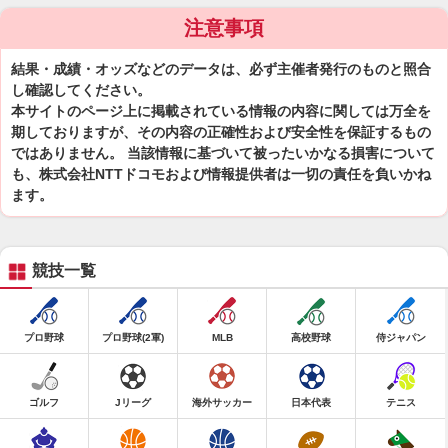
注意事項
結果・成績・オッズなどのデータは、必ず主催者発行のものと照合
し確認してください。
本サイトのページ上に掲載されている情報の内容に関しては万全を
期しておりますが、その内容の正確性および安全性を保証するもの
ではありません。 当該情報に基づいて被ったいかなる損害について
も、株式会社NTTドコモおよび情報提供者は一切の責任を負いかね
ます。
競技一覧
プロ野球
プロ野球(2軍)
MLB
高校野球
侍ジャパン
ゴルフ
Jリーグ
海外サッカー
日本代表
テニス