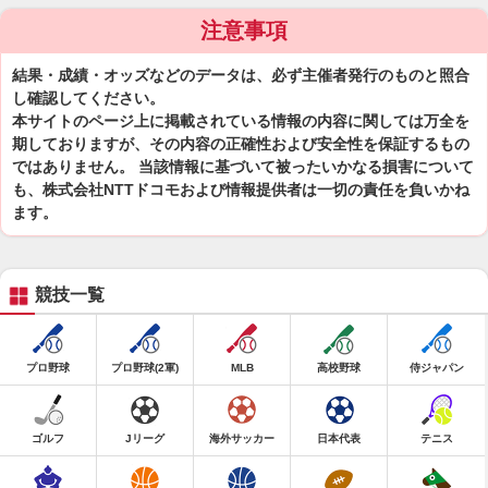
注意事項
結果・成績・オッズなどのデータは、必ず主催者発行のものと照合
し確認してください。
本サイトのページ上に掲載されている情報の内容に関しては万全を
期しておりますが、その内容の正確性および安全性を保証するもの
ではありません。 当該情報に基づいて被ったいかなる損害について
も、株式会社NTTドコモおよび情報提供者は一切の責任を負いかね
ます。
競技一覧
プロ野球
プロ野球(2軍)
MLB
高校野球
侍ジャパン
ゴルフ
Jリーグ
海外サッカー
日本代表
テニス