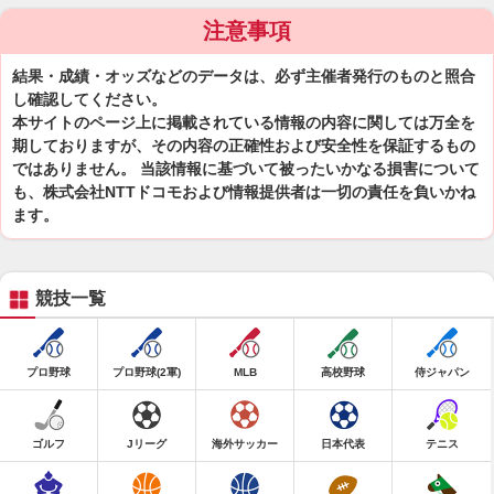
注意事項
結果・成績・オッズなどのデータは、必ず主催者発行のものと照合
し確認してください。
本サイトのページ上に掲載されている情報の内容に関しては万全を
期しておりますが、その内容の正確性および安全性を保証するもの
ではありません。 当該情報に基づいて被ったいかなる損害について
も、株式会社NTTドコモおよび情報提供者は一切の責任を負いかね
ます。
競技一覧
プロ野球
プロ野球(2軍)
MLB
高校野球
侍ジャパン
ゴルフ
Jリーグ
海外サッカー
日本代表
テニス