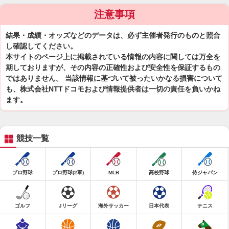
注意事項
結果・成績・オッズなどのデータは、必ず主催者発行のものと照合
し確認してください。
本サイトのページ上に掲載されている情報の内容に関しては万全を
期しておりますが、その内容の正確性および安全性を保証するもの
ではありません。 当該情報に基づいて被ったいかなる損害について
も、株式会社NTTドコモおよび情報提供者は一切の責任を負いかね
ます。
競技一覧
プロ野球
プロ野球(2軍)
MLB
高校野球
侍ジャパン
ゴルフ
Jリーグ
海外サッカー
日本代表
テニス