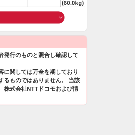
(60.0kg)
者発行のものと照合し確認して
容に関しては万全を期しており
するものではありません。 当該
、株式会社NTTドコモおよび情