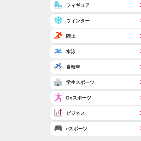
フィギュア
ウィンター
陸上
水泳
自転車
学生スポーツ
Doスポーツ
ビジネス
eスポーツ