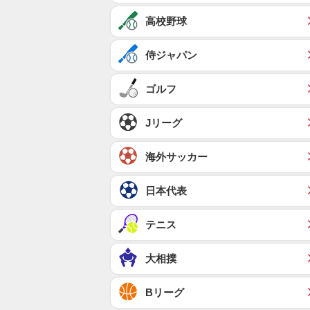
高校野球
侍ジャパン
ゴルフ
Jリーグ
海外サッカー
日本代表
テニス
大相撲
Bリーグ