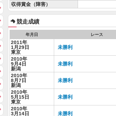
収得賞金（障害）
競走成績
年月日
レース
2011年
1月29日
未勝利
東京
2010年
9月4日
未勝利
新潟
2010年
8月7日
未勝利
新潟
2010年
5月15日
未勝利
東京
2010年
3月14日
未勝利