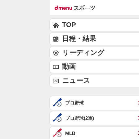
TOP
日程・結果
リーディング
動画
ニュース
プロ野球
プロ野球(2軍)
MLB