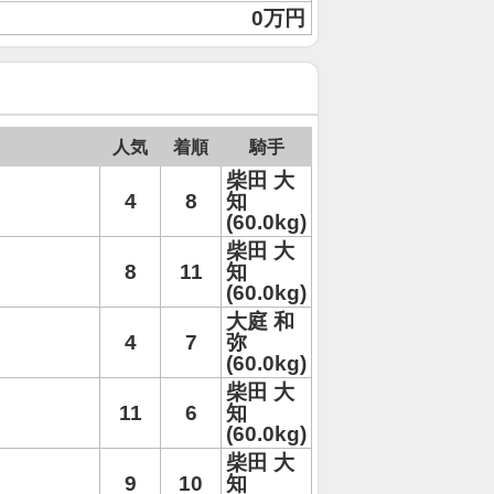
0万円
人気
着順
騎手
柴田 大
4
8
知
(60.0kg)
柴田 大
8
11
知
(60.0kg)
大庭 和
4
7
弥
(60.0kg)
柴田 大
11
6
知
(60.0kg)
柴田 大
9
10
知