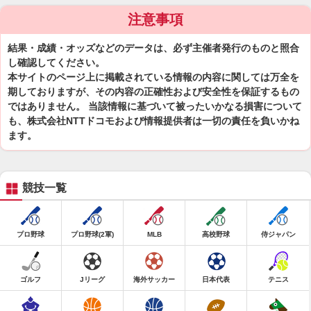
注意事項
結果・成績・オッズなどのデータは、必ず主催者発行のものと照合
し確認してください。
本サイトのページ上に掲載されている情報の内容に関しては万全を
期しておりますが、その内容の正確性および安全性を保証するもの
ではありません。 当該情報に基づいて被ったいかなる損害について
も、株式会社NTTドコモおよび情報提供者は一切の責任を負いかね
ます。
競技一覧
プロ野球
プロ野球(2軍)
MLB
高校野球
侍ジャパン
ゴルフ
Jリーグ
海外サッカー
日本代表
テニス