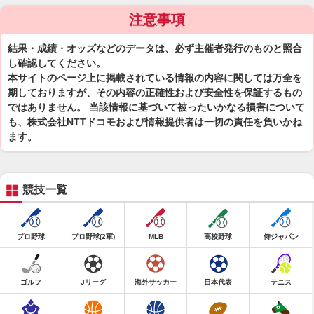
注意事項
結果・成績・オッズなどのデータは、必ず主催者発行のものと照合
し確認してください。
本サイトのページ上に掲載されている情報の内容に関しては万全を
期しておりますが、その内容の正確性および安全性を保証するもの
ではありません。 当該情報に基づいて被ったいかなる損害について
も、株式会社NTTドコモおよび情報提供者は一切の責任を負いかね
ます。
競技一覧
プロ野球
プロ野球(2軍)
MLB
高校野球
侍ジャパン
ゴルフ
Jリーグ
海外サッカー
日本代表
テニス