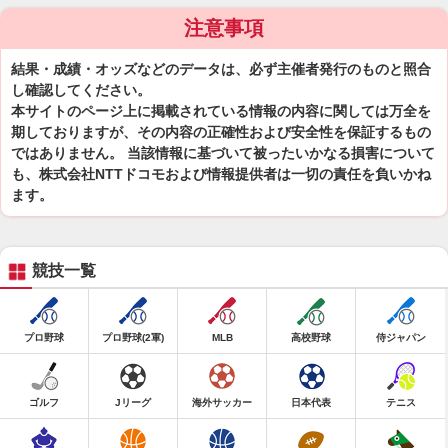
注意事項
結果・成績・オッズなどのデータは、必ず主催者発行のものと照合
し確認してください。
本サイトのページ上に掲載されている情報の内容に関しては万全を
期しておりますが、その内容の正確性および安全性を保証するもの
ではありません。 当該情報に基づいて被ったいかなる損害について
も、株式会社NTTドコモおよび情報提供者は一切の責任を負いかね
ます。
競技一覧
プロ野球
プロ野球(2軍)
MLB
高校野球
侍ジャパン
ゴルフ
Jリーグ
海外サッカー
日本代表
テニス