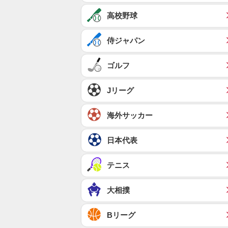
高校野球
侍ジャパン
ゴルフ
Jリーグ
海外サッカー
日本代表
テニス
大相撲
Bリーグ