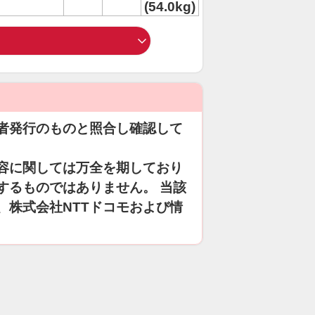
(54.0kg)
者発行のものと照合し確認して
容に関しては万全を期しており
するものではありません。 当該
、株式会社NTTドコモおよび情