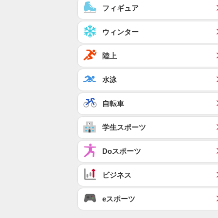
フィギュア
ウィンター
陸上
水泳
自転車
学生スポーツ
Doスポーツ
ビジネス
eスポーツ