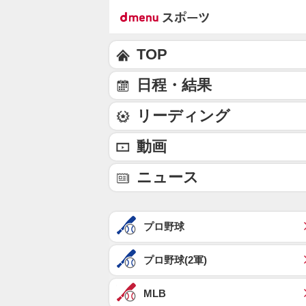
TOP
日程・結果
リーディング
動画
ニュース
プロ野球
プロ野球(2軍)
MLB