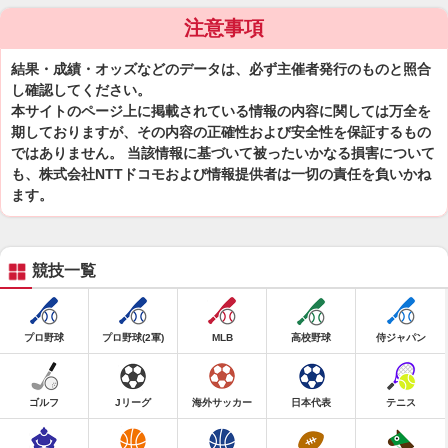
注意事項
結果・成績・オッズなどのデータは、必ず主催者発行のものと照合
し確認してください。
本サイトのページ上に掲載されている情報の内容に関しては万全を
期しておりますが、その内容の正確性および安全性を保証するもの
ではありません。 当該情報に基づいて被ったいかなる損害について
も、株式会社NTTドコモおよび情報提供者は一切の責任を負いかね
ます。
競技一覧
プロ野球
プロ野球(2軍)
MLB
高校野球
侍ジャパン
ゴルフ
Jリーグ
海外サッカー
日本代表
テニス