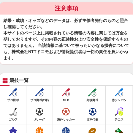
注意事項
結果・成績・オッズなどのデータは、必ず主催者発行のものと照合
し確認してください。
本サイトのページ上に掲載されている情報の内容に関しては万全を
期しておりますが、その内容の正確性および安全性を保証するもの
ではありません。 当該情報に基づいて被ったいかなる損害について
も、株式会社NTTドコモおよび情報提供者は一切の責任を負いかね
ます。
競技一覧
プロ野球
プロ野球(2軍)
MLB
高校野球
侍ジャパン
ゴルフ
Jリーグ
海外サッカー
日本代表
テニス