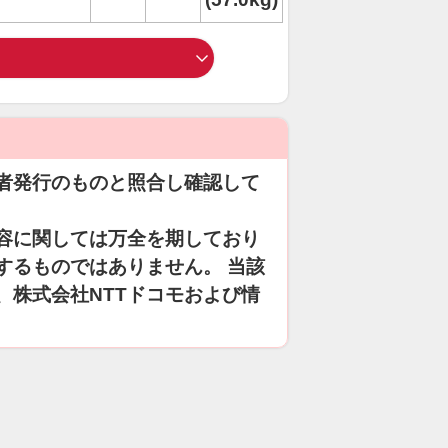
者発行のものと照合し確認して
容に関しては万全を期しており
するものではありません。 当該
、株式会社NTTドコモおよび情