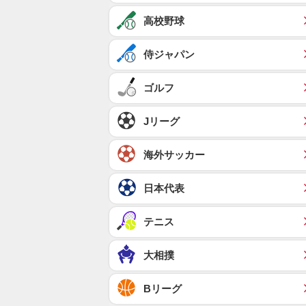
高校野球
侍ジャパン
ゴルフ
Jリーグ
海外サッカー
日本代表
テニス
大相撲
Bリーグ