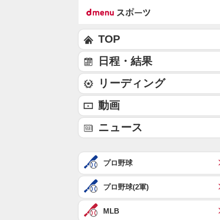
TOP
日程・結果
リーディング
動画
ニュース
プロ野球
プロ野球(2軍)
MLB