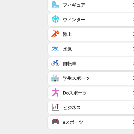
フィギュア
ウィンター
陸上
水泳
自転車
学生スポーツ
Doスポーツ
ビジネス
eスポーツ