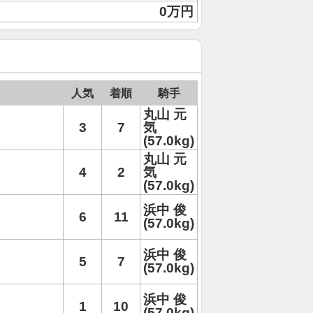
0万円
人気
着順
騎手
丸山 元
3
7
気
(57.0kg)
丸山 元
4
2
気
(57.0kg)
浜中 俊
6
11
(57.0kg)
浜中 俊
5
7
(57.0kg)
浜中 俊
1
10
(57.0kg)