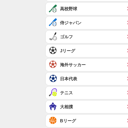
高校野球
侍ジャパン
ゴルフ
Jリーグ
海外サッカー
日本代表
テニス
大相撲
Bリーグ