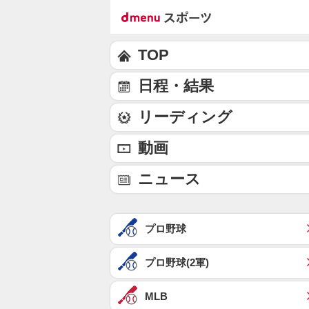
TOP
日程・結果
リーディング
動画
ニュース
プロ野球
プロ野球(2軍)
MLB