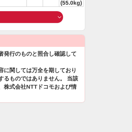
(55.0kg)
者発行のものと照合し確認して
容に関しては万全を期しており
するものではありません。 当該
、株式会社NTTドコモおよび情