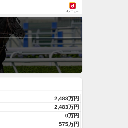
dメニュー
2,483万円
2,483万円
0万円
575万円