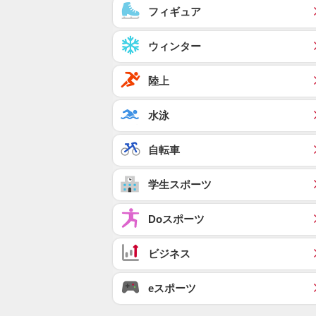
フィギュア
ウィンター
陸上
水泳
自転車
学生スポーツ
Doスポーツ
ビジネス
eスポーツ