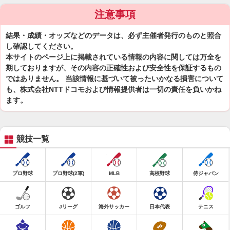
注意事項
結果・成績・オッズなどのデータは、必ず主催者発行のものと照合
し確認してください。
本サイトのページ上に掲載されている情報の内容に関しては万全を
期しておりますが、その内容の正確性および安全性を保証するもの
ではありません。 当該情報に基づいて被ったいかなる損害について
も、株式会社NTTドコモおよび情報提供者は一切の責任を負いかね
ます。
競技一覧
プロ野球
プロ野球(2軍)
MLB
高校野球
侍ジャパン
ゴルフ
Jリーグ
海外サッカー
日本代表
テニス