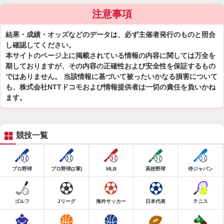
注意事項
結果・成績・オッズなどのデータは、必ず主催者発行のものと照合
し確認してください。
本サイトのページ上に掲載されている情報の内容に関しては万全を
期しておりますが、その内容の正確性および安全性を保証するもの
ではありません。 当該情報に基づいて被ったいかなる損害について
も、株式会社NTTドコモおよび情報提供者は一切の責任を負いかね
ます。
競技一覧
プロ野球
プロ野球(2軍)
MLB
高校野球
侍ジャパン
ゴルフ
Jリーグ
海外サッカー
日本代表
テニス