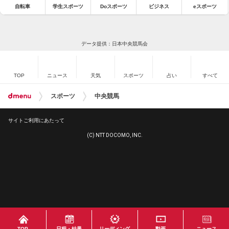
自転車
学生スポーツ
Doスポーツ
ビジネス
eスポーツ
データ提供：日本中央競馬会
TOP
ニュース
天気
スポーツ
占い
すべて
スポーツ
中央競馬
サイトご利用にあたって
(C) NTT DOCOMO, INC.
TOP
日程・結果
リーディング
動画
ニュース