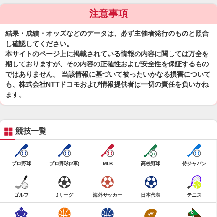
注意事項
結果・成績・オッズなどのデータは、必ず主催者発行のものと照合
し確認してください。
本サイトのページ上に掲載されている情報の内容に関しては万全を
期しておりますが、その内容の正確性および安全性を保証するもの
ではありません。 当該情報に基づいて被ったいかなる損害について
も、株式会社NTTドコモおよび情報提供者は一切の責任を負いかね
ます。
競技一覧
プロ野球
プロ野球(2軍)
MLB
高校野球
侍ジャパン
ゴルフ
Jリーグ
海外サッカー
日本代表
テニス