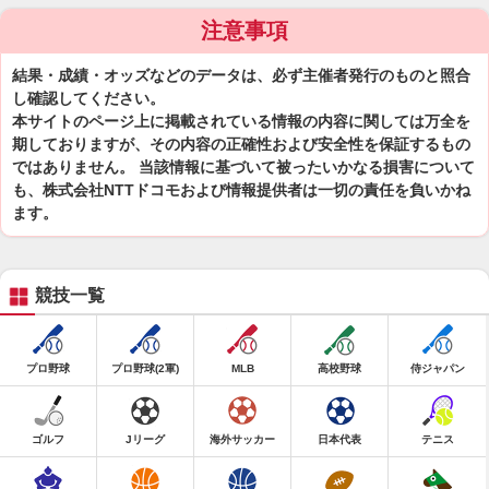
注意事項
結果・成績・オッズなどのデータは、必ず主催者発行のものと照合
し確認してください。
本サイトのページ上に掲載されている情報の内容に関しては万全を
期しておりますが、その内容の正確性および安全性を保証するもの
ではありません。 当該情報に基づいて被ったいかなる損害について
も、株式会社NTTドコモおよび情報提供者は一切の責任を負いかね
ます。
競技一覧
プロ野球
プロ野球(2軍)
MLB
高校野球
侍ジャパン
ゴルフ
Jリーグ
海外サッカー
日本代表
テニス