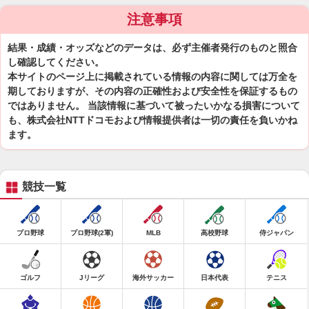
注意事項
結果・成績・オッズなどのデータは、必ず主催者発行のものと照合
し確認してください。
本サイトのページ上に掲載されている情報の内容に関しては万全を
期しておりますが、その内容の正確性および安全性を保証するもの
ではありません。 当該情報に基づいて被ったいかなる損害について
も、株式会社NTTドコモおよび情報提供者は一切の責任を負いかね
ます。
競技一覧
プロ野球
プロ野球(2軍)
MLB
高校野球
侍ジャパン
ゴルフ
Jリーグ
海外サッカー
日本代表
テニス