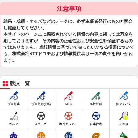
注意事項
結果・成績・オッズなどのデータは、必ず主催者発行のものと照合
し確認してください。
本サイトのページ上に掲載されている情報の内容に関しては万全を
期しておりますが、その内容の正確性および安全性を保証するもの
ではありません。 当該情報に基づいて被ったいかなる損害について
も、株式会社NTTドコモおよび情報提供者は一切の責任を負いかね
ます。
競技一覧
プロ野球
プロ野球(2軍)
MLB
高校野球
侍ジャパン
ゴルフ
Jリーグ
海外サッカー
日本代表
テニス