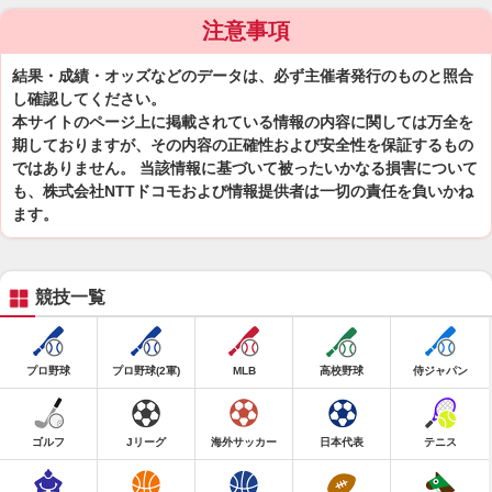
注意事項
結果・成績・オッズなどのデータは、必ず主催者発行のものと照合
し確認してください。
本サイトのページ上に掲載されている情報の内容に関しては万全を
期しておりますが、その内容の正確性および安全性を保証するもの
ではありません。 当該情報に基づいて被ったいかなる損害について
も、株式会社NTTドコモおよび情報提供者は一切の責任を負いかね
ます。
競技一覧
プロ野球
プロ野球(2軍)
MLB
高校野球
侍ジャパン
ゴルフ
Jリーグ
海外サッカー
日本代表
テニス