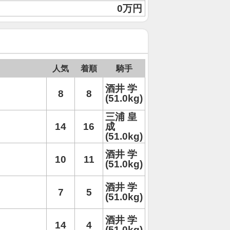
0万円
人気
着順
騎手
酒井 学
8
8
(51.0kg)
三浦 皇
14
16
成
(51.0kg)
酒井 学
10
11
(51.0kg)
酒井 学
7
5
(51.0kg)
酒井 学
14
4
(51.0kg)