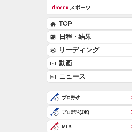
TOP
日程・結果
リーディング
動画
ニュース
プロ野球
プロ野球(2軍)
MLB