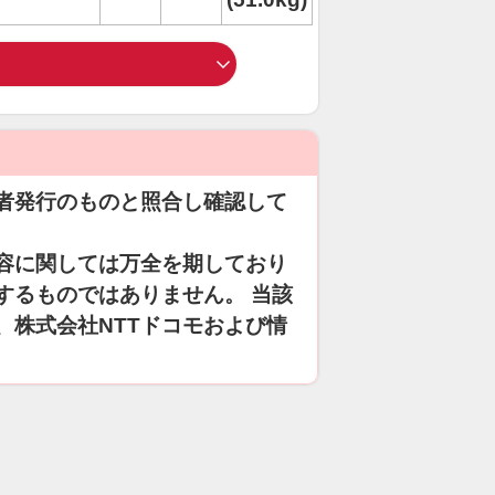
者発行のものと照合し確認して
容に関しては万全を期しており
するものではありません。 当該
、株式会社NTTドコモおよび情