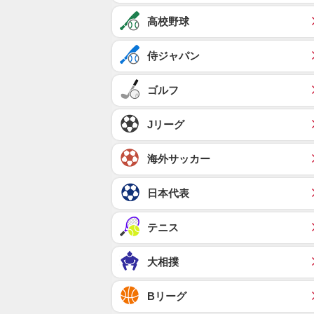
高校野球
侍ジャパン
ゴルフ
Jリーグ
海外サッカー
日本代表
テニス
大相撲
Bリーグ