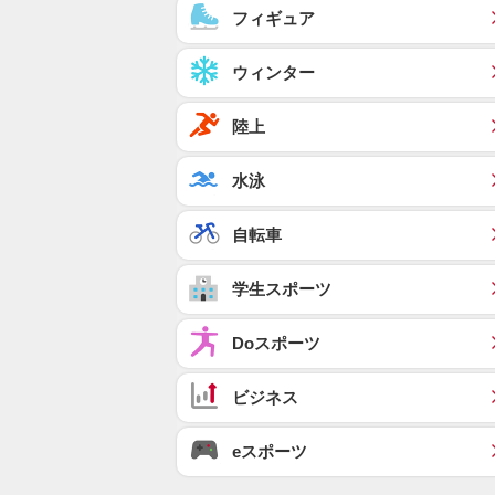
フィギュア
ウィンター
陸上
水泳
自転車
学生スポーツ
Doスポーツ
ビジネス
eスポーツ