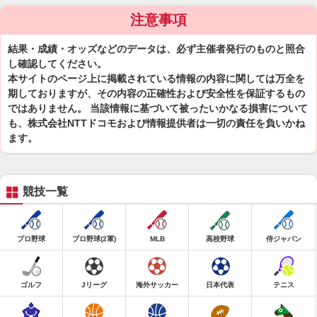
注意事項
結果・成績・オッズなどのデータは、必ず主催者発行のものと照合
し確認してください。
本サイトのページ上に掲載されている情報の内容に関しては万全を
期しておりますが、その内容の正確性および安全性を保証するもの
ではありません。 当該情報に基づいて被ったいかなる損害について
も、株式会社NTTドコモおよび情報提供者は一切の責任を負いかね
ます。
競技一覧
プロ野球
プロ野球(2軍)
MLB
高校野球
侍ジャパン
ゴルフ
Jリーグ
海外サッカー
日本代表
テニス