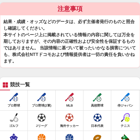
注意事項
結果・成績・オッズなどのデータは、必ず主催者発行のものと照合
し確認してください。
本サイトのページ上に掲載されている情報の内容に関しては万全を
期しておりますが、その内容の正確性および安全性を保証するもの
ではありません。 当該情報に基づいて被ったいかなる損害について
も、株式会社NTTドコモおよび情報提供者は一切の責任を負いかね
ます。
競技一覧
プロ野球
プロ野球(2軍)
MLB
高校野球
侍ジャパン
ゴルフ
Jリーグ
海外サッカー
日本代表
テニス