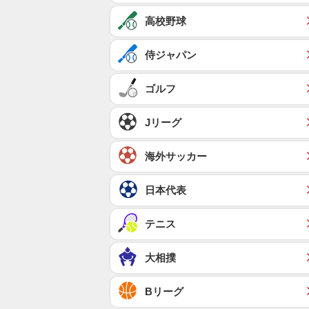
高校野球
侍ジャパン
ゴルフ
Jリーグ
海外サッカー
日本代表
テニス
大相撲
Bリーグ