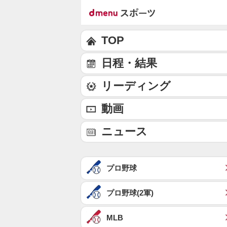
TOP
日程・結果
リーディング
動画
ニュース
プロ野球
プロ野球(2軍)
MLB