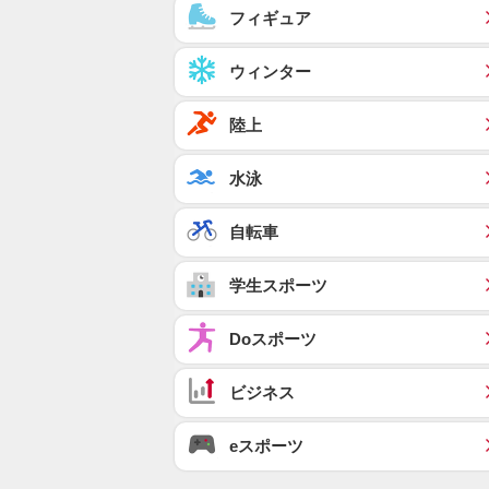
フィギュア
ウィンター
陸上
水泳
自転車
学生スポーツ
Doスポーツ
ビジネス
eスポーツ