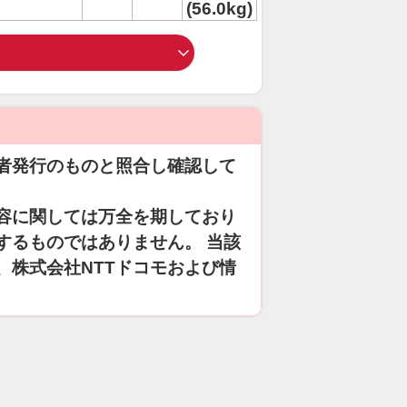
(56.0kg)
者発行のものと照合し確認して
容に関しては万全を期しており
するものではありません。 当該
、株式会社NTTドコモおよび情