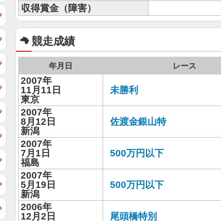
収得賞金（障害）
競走成績
年月日
レース
2007年
11月11日
未勝利
東京
2007年
8月12日
佐渡金銀山特
新潟
2007年
7月1日
500万円以下
福島
2007年
5月19日
500万円以下
新潟
2006年
12月2日
尾頭橋特別