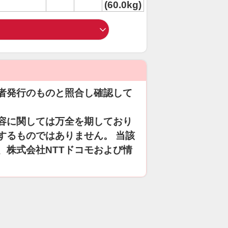
(60.0kg)
者発行のものと照合し確認して
容に関しては万全を期しており
するものではありません。 当該
、株式会社NTTドコモおよび情