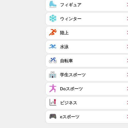
フィギュア
ウィンター
陸上
水泳
自転車
学生スポーツ
Doスポーツ
ビジネス
eスポーツ