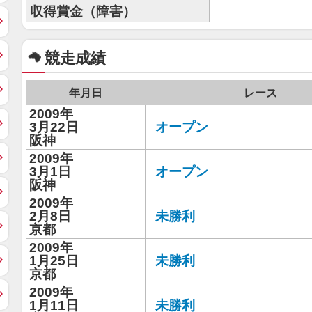
収得賞金（障害）
競走成績
年月日
レース
2009年
3月22日
オープン
阪神
2009年
3月1日
オープン
阪神
2009年
2月8日
未勝利
京都
2009年
1月25日
未勝利
京都
2009年
1月11日
未勝利