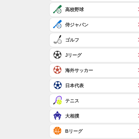
高校野球
侍ジャパン
ゴルフ
Jリーグ
海外サッカー
日本代表
テニス
大相撲
Bリーグ