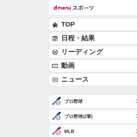
TOP
日程・結果
リーディング
動画
ニュース
プロ野球
プロ野球(2軍)
MLB