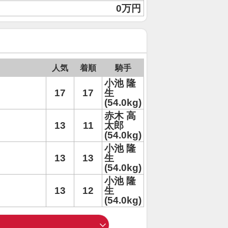
0万円
人気
着順
騎手
小池 隆
17
17
生
(54.0kg)
赤木 高
13
11
太郎
(54.0kg)
小池 隆
13
13
生
(54.0kg)
小池 隆
13
12
生
(54.0kg)