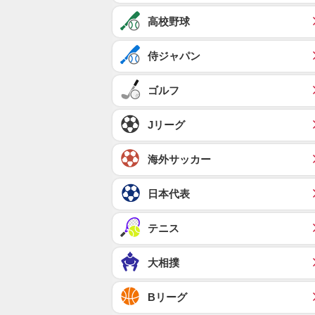
高校野球
侍ジャパン
ゴルフ
Jリーグ
海外サッカー
日本代表
テニス
大相撲
Bリーグ