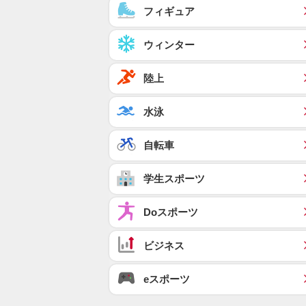
フィギュア
ウィンター
陸上
水泳
自転車
学生スポーツ
Doスポーツ
ビジネス
eスポーツ