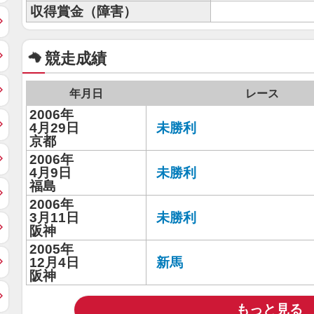
収得賞金（障害）
競走成績
年月日
レース
2006年
4月29日
未勝利
京都
2006年
4月9日
未勝利
福島
2006年
3月11日
未勝利
阪神
2005年
12月4日
新馬
阪神
もっと見る