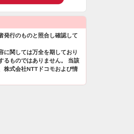
者発行のものと照合し確認して
容に関しては万全を期しており
するものではありません。 当該
、株式会社NTTドコモおよび情