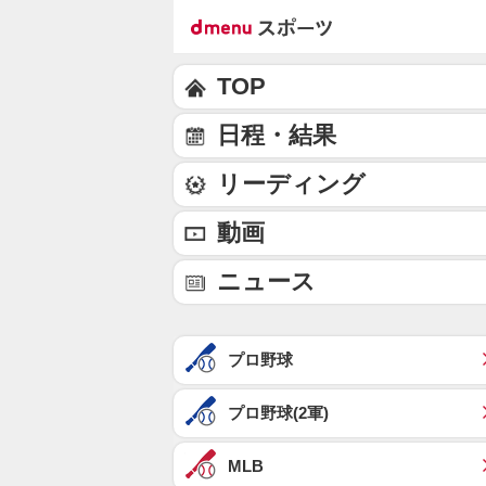
TOP
日程・結果
リーディング
動画
ニュース
プロ野球
プロ野球(2軍)
MLB