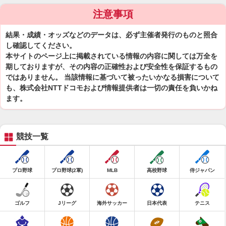
注意事項
結果・成績・オッズなどのデータは、必ず主催者発行のものと照合
し確認してください。
本サイトのページ上に掲載されている情報の内容に関しては万全を
期しておりますが、その内容の正確性および安全性を保証するもの
ではありません。 当該情報に基づいて被ったいかなる損害について
も、株式会社NTTドコモおよび情報提供者は一切の責任を負いかね
ます。
競技一覧
プロ野球
プロ野球(2軍)
MLB
高校野球
侍ジャパン
ゴルフ
Jリーグ
海外サッカー
日本代表
テニス