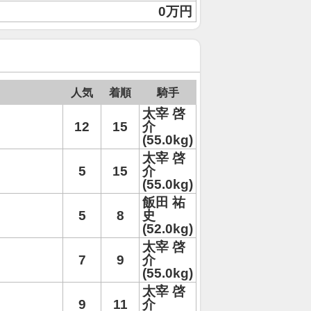
0万円
人気
着順
騎手
太宰 啓
12
15
介
(55.0kg)
太宰 啓
5
15
介
(55.0kg)
飯田 祐
5
8
史
(52.0kg)
太宰 啓
7
9
介
(55.0kg)
太宰 啓
9
11
介