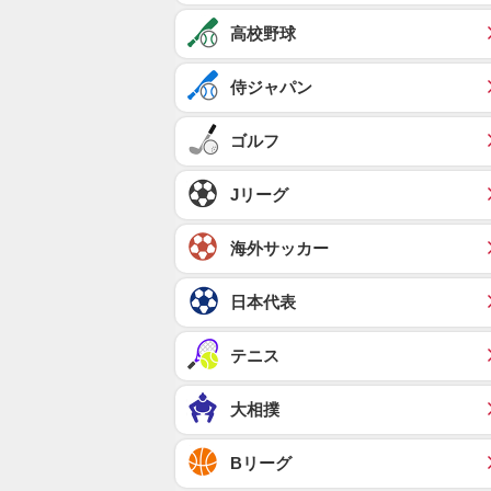
高校野球
侍ジャパン
ゴルフ
Jリーグ
海外サッカー
日本代表
テニス
大相撲
Bリーグ