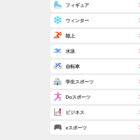
フィギュア
ウィンター
陸上
水泳
自転車
学生スポーツ
Doスポーツ
ビジネス
eスポーツ