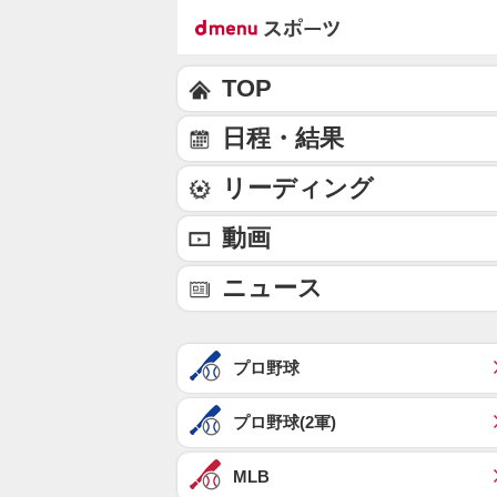
TOP
日程・結果
リーディング
動画
ニュース
プロ野球
プロ野球(2軍)
MLB