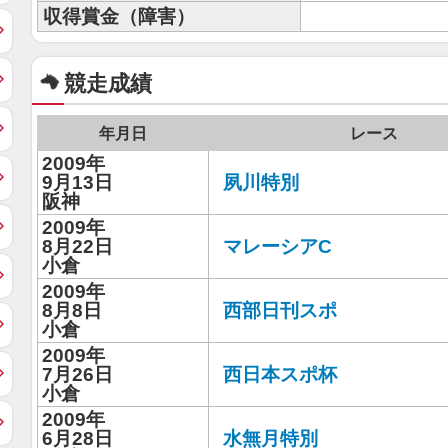
収得賞金（障害）
競走成績
年月日
レース
2009年
9月13日
夙川特別
阪神
2009年
8月22日
マレーシアC
小倉
2009年
8月8日
西部日刊スポ
小倉
2009年
7月26日
西日本スポ杯
小倉
2009年
6月28日
水無月特別