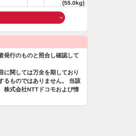
(55.0kg)
者発行のものと照合し確認して
容に関しては万全を期しており
するものではありません。 当該
、株式会社NTTドコモおよび情