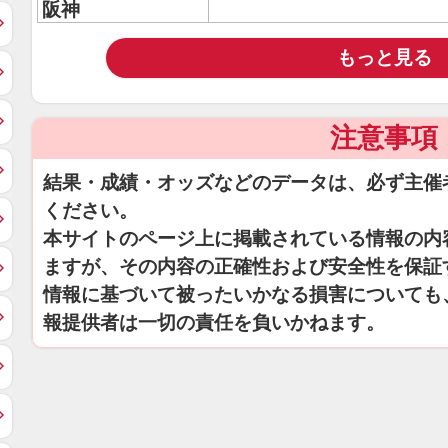
阪神
もっと見る
注意事項
結果・成績・オッズなどのデータは、必ず主催
ください。
本サイトのページ上に掲載されている情報の内
ますが、その内容の正確性および安全性を保証
情報に基づいて被ったいかなる損害についても
報提供者は一切の責任を負いかねます。