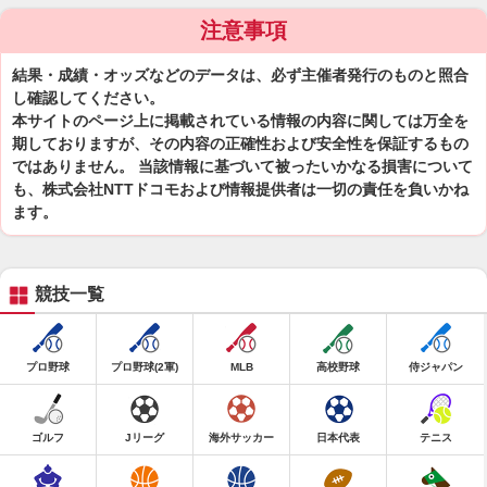
注意事項
結果・成績・オッズなどのデータは、必ず主催者発行のものと照合
し確認してください。
本サイトのページ上に掲載されている情報の内容に関しては万全を
期しておりますが、その内容の正確性および安全性を保証するもの
ではありません。 当該情報に基づいて被ったいかなる損害について
も、株式会社NTTドコモおよび情報提供者は一切の責任を負いかね
ます。
競技一覧
プロ野球
プロ野球(2軍)
MLB
高校野球
侍ジャパン
ゴルフ
Jリーグ
海外サッカー
日本代表
テニス