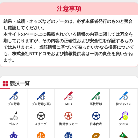
注意事項
結果・成績・オッズなどのデータは、必ず主催者発行のものと照合
し確認してください。
本サイトのページ上に掲載されている情報の内容に関しては万全を
期しておりますが、その内容の正確性および安全性を保証するもの
ではありません。 当該情報に基づいて被ったいかなる損害について
も、株式会社NTTドコモおよび情報提供者は一切の責任を負いかね
ます。
競技一覧
プロ野球
プロ野球(2軍)
MLB
高校野球
侍ジャパン
ゴルフ
Jリーグ
海外サッカー
日本代表
テニス