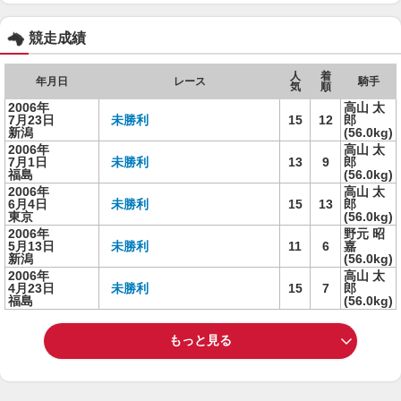
競走成績
人
着
年月日
レース
騎手
気
順
2006年
高山 太
7月23日
未勝利
15
12
郎
新潟
(56.0kg)
2006年
高山 太
7月1日
未勝利
13
9
郎
福島
(56.0kg)
2006年
高山 太
6月4日
未勝利
15
13
郎
東京
(56.0kg)
2006年
野元 昭
5月13日
未勝利
11
6
嘉
新潟
(56.0kg)
2006年
高山 太
4月23日
未勝利
15
7
郎
福島
(56.0kg)
もっと見る