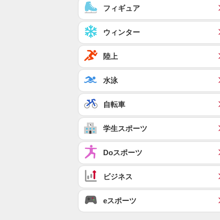
フィギュア
ウィンター
陸上
水泳
自転車
学生スポーツ
Doスポーツ
ビジネス
eスポーツ