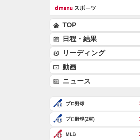
TOP
日程・結果
リーディング
動画
ニュース
プロ野球
プロ野球(2軍)
MLB