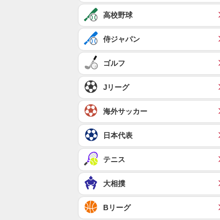
高校野球
侍ジャパン
ゴルフ
Jリーグ
海外サッカー
日本代表
テニス
大相撲
Bリーグ