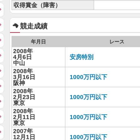
収得賞金（障害）
競走成績
年月日
レース
2008年
4月6日
安房特別
中山
2008年
3月16日
1000万円以下
阪神
2008年
2月23日
1000万円以下
東京
2008年
2月11日
1000万円以下
東京
2007年
12月1日
1000万円以下