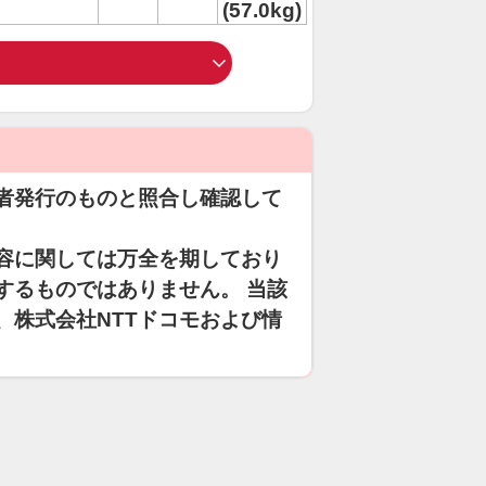
(57.0kg)
者発行のものと照合し確認して
容に関しては万全を期しており
するものではありません。 当該
、株式会社NTTドコモおよび情