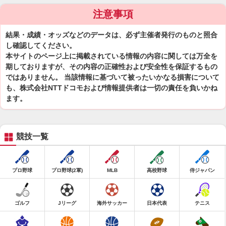
注意事項
結果・成績・オッズなどのデータは、必ず主催者発行のものと照合
し確認してください。
本サイトのページ上に掲載されている情報の内容に関しては万全を
期しておりますが、その内容の正確性および安全性を保証するもの
ではありません。 当該情報に基づいて被ったいかなる損害について
も、株式会社NTTドコモおよび情報提供者は一切の責任を負いかね
ます。
競技一覧
プロ野球
プロ野球(2軍)
MLB
高校野球
侍ジャパン
ゴルフ
Jリーグ
海外サッカー
日本代表
テニス