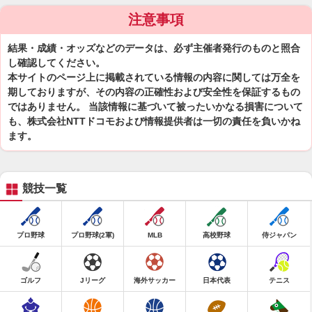
注意事項
結果・成績・オッズなどのデータは、必ず主催者発行のものと照合
し確認してください。
本サイトのページ上に掲載されている情報の内容に関しては万全を
期しておりますが、その内容の正確性および安全性を保証するもの
ではありません。 当該情報に基づいて被ったいかなる損害について
も、株式会社NTTドコモおよび情報提供者は一切の責任を負いかね
ます。
競技一覧
プロ野球
プロ野球(2軍)
MLB
高校野球
侍ジャパン
ゴルフ
Jリーグ
海外サッカー
日本代表
テニス