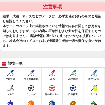
注意事項
結果・成績・オッズなどのデータは、必ず主催者発行のものと照合
し確認してください。
本サイトのページ上に掲載されている情報の内容に関しては万全を
期しておりますが、その内容の正確性および安全性を保証するもの
ではありません。 当該情報に基づいて被ったいかなる損害について
も、株式会社NTTドコモおよび情報提供者は一切の責任を負いかね
ます。
競技一覧
プロ野球
プロ野球(2軍)
MLB
高校野球
侍ジャパン
ゴルフ
Jリーグ
海外サッカー
日本代表
テニス