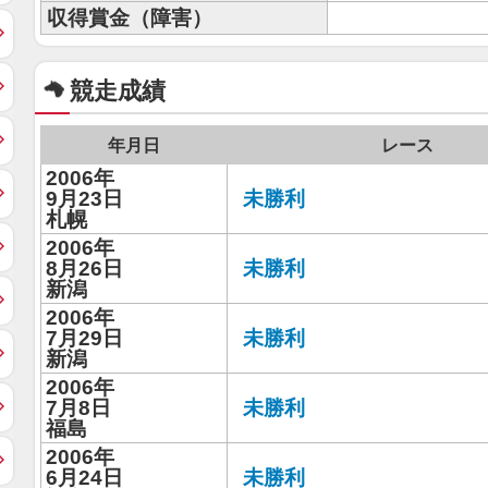
収得賞金（障害）
競走成績
年月日
レース
2006年
9月23日
未勝利
札幌
2006年
8月26日
未勝利
新潟
2006年
7月29日
未勝利
新潟
2006年
7月8日
未勝利
福島
2006年
6月24日
未勝利