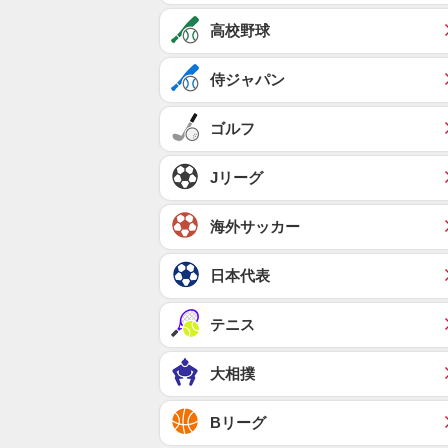
高校野球
侍ジャパン
ゴルフ
Jリーグ
海外サッカー
日本代表
テニス
大相撲
Bリーグ