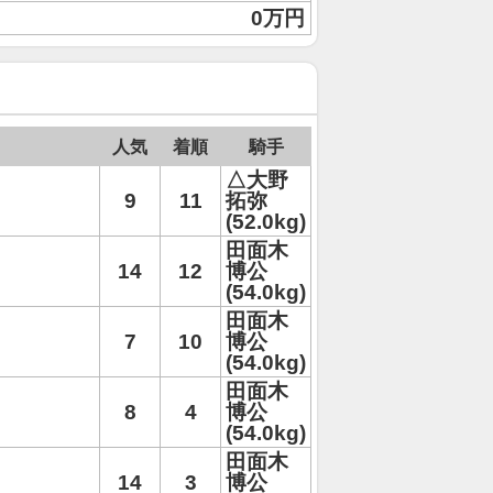
0万円
人気
着順
騎手
△大野
9
11
拓弥
(52.0kg)
田面木
14
12
博公
(54.0kg)
田面木
7
10
博公
(54.0kg)
田面木
8
4
博公
(54.0kg)
田面木
14
3
博公