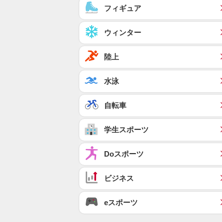
フィギュア
ウィンター
陸上
水泳
自転車
学生スポーツ
Doスポーツ
ビジネス
eスポーツ