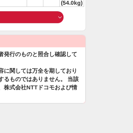
(54.0kg)
者発行のものと照合し確認して
容に関しては万全を期しており
するものではありません。 当該
、株式会社NTTドコモおよび情