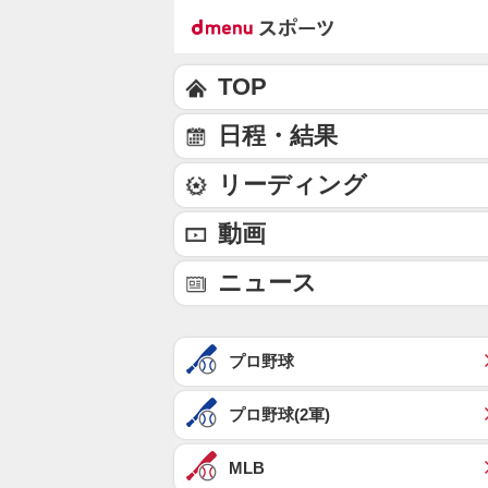
TOP
日程・結果
リーディング
動画
ニュース
プロ野球
プロ野球(2軍)
MLB