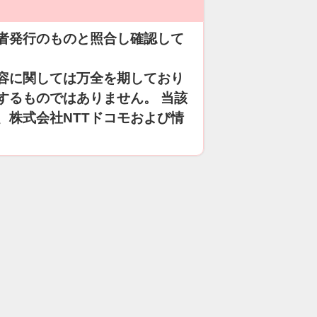
者発行のものと照合し確認して
容に関しては万全を期しており
するものではありません。 当該
、株式会社NTTドコモおよび情