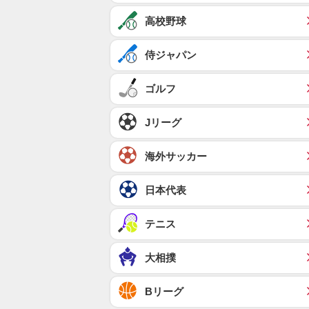
高校野球
侍ジャパン
ゴルフ
Jリーグ
海外サッカー
日本代表
テニス
大相撲
Bリーグ