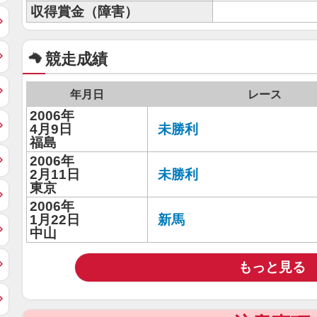
収得賞金（障害）
競走成績
年月日
レース
2006年
4月9日
未勝利
福島
2006年
2月11日
未勝利
東京
2006年
1月22日
新馬
中山
もっと見る