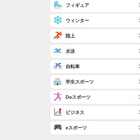
フィギュア
ウィンター
陸上
水泳
自転車
学生スポーツ
Doスポーツ
ビジネス
eスポーツ