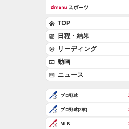
TOP
日程・結果
リーディング
動画
ニュース
プロ野球
プロ野球(2軍)
MLB