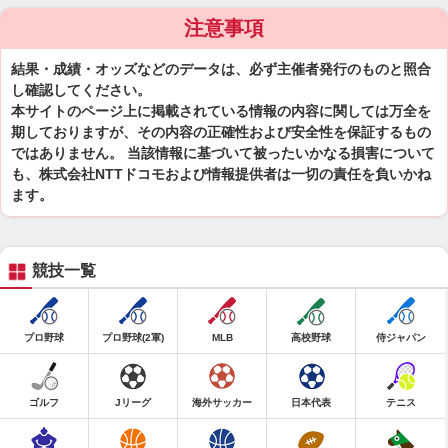
注意事項
結果・成績・オッズなどのデータは、必ず主催者発行のものと照合
し確認してください。
本サイトのページ上に掲載されている情報の内容に関しては万全を
期しておりますが、その内容の正確性および安全性を保証するもの
ではありません。 当該情報に基づいて被ったいかなる損害について
も、株式会社NTTドコモおよび情報提供者は一切の責任を負いかね
ます。
競技一覧
プロ野球
プロ野球(2軍)
MLB
高校野球
侍ジャパン
ゴルフ
Jリーグ
海外サッカー
日本代表
テニス