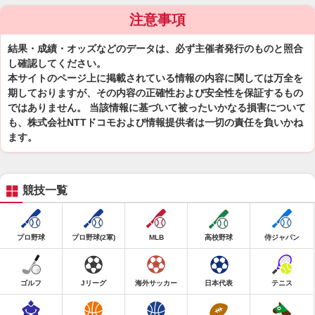
注意事項
結果・成績・オッズなどのデータは、必ず主催者発行のものと照合
し確認してください。
本サイトのページ上に掲載されている情報の内容に関しては万全を
期しておりますが、その内容の正確性および安全性を保証するもの
ではありません。 当該情報に基づいて被ったいかなる損害について
も、株式会社NTTドコモおよび情報提供者は一切の責任を負いかね
ます。
競技一覧
プロ野球
プロ野球(2軍)
MLB
高校野球
侍ジャパン
ゴルフ
Jリーグ
海外サッカー
日本代表
テニス