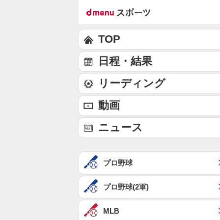
TOP
日程・結果
リーディング
動画
ニュース
プロ野球
プロ野球(2軍)
MLB