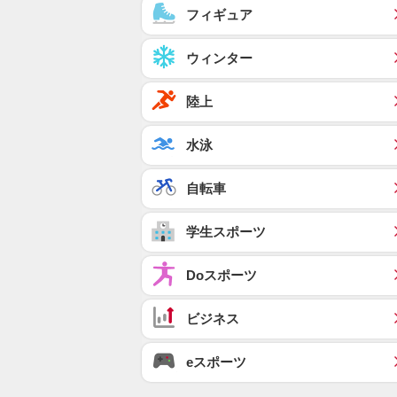
フィギュア
ウィンター
陸上
水泳
自転車
学生スポーツ
Doスポーツ
ビジネス
eスポーツ