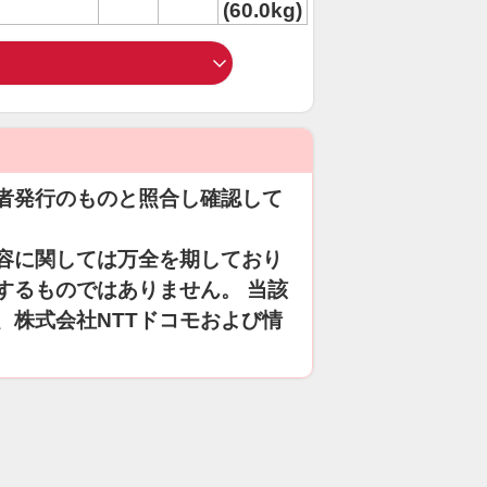
(60.0kg)
者発行のものと照合し確認して
容に関しては万全を期しており
するものではありません。 当該
、株式会社NTTドコモおよび情