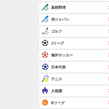
高校野球
侍ジャパン
ゴルフ
Jリーグ
海外サッカー
日本代表
テニス
大相撲
Bリーグ