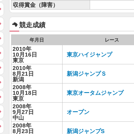
収得賞金（障害）
競走成績
年月日
レース
2010年
10月16日
東京ハイジャンプ
東京
2010年
8月21日
新潟ジャンプＳ
新潟
2008年
10月18日
東京オータムジャンプ
東京
2008年
9月27日
オープン
中山
2008年
8月23日
新潟ジャンプS