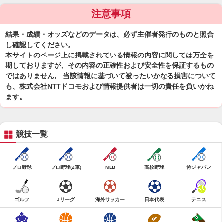
注意事項
結果・成績・オッズなどのデータは、必ず主催者発行のものと照合
し確認してください。
本サイトのページ上に掲載されている情報の内容に関しては万全を
期しておりますが、その内容の正確性および安全性を保証するもの
ではありません。 当該情報に基づいて被ったいかなる損害について
も、株式会社NTTドコモおよび情報提供者は一切の責任を負いかね
ます。
競技一覧
プロ野球
プロ野球(2軍)
MLB
高校野球
侍ジャパン
ゴルフ
Jリーグ
海外サッカー
日本代表
テニス